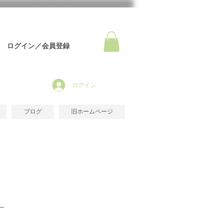
ログイン／会員登録
ログイン
ブログ
旧ホームページ
）