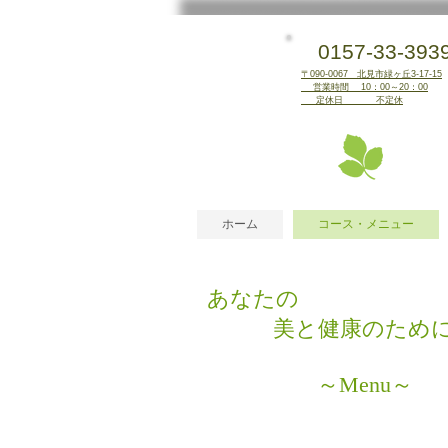
0157-33-393
〒090-0067 北見市緑ヶ丘3-17-15
営業時間 10：00～20：00
定休日 不定休
ホーム
コース・メニュー
あなたの
美と健康のため
​ ～Menu～