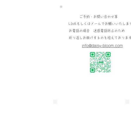
ご予約・お問い合わせ等
LINEもしくはメールでお願いいたしま
お電話の場合 迷惑電話防止のため
折り返しお掛けするのを控えておりま
info@daisy-bloom.com