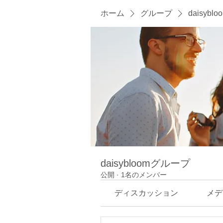
ホーム
グループ
daisyb
daisybloomグループ
公開
·
1名のメンバー
ディスカッション
メデ