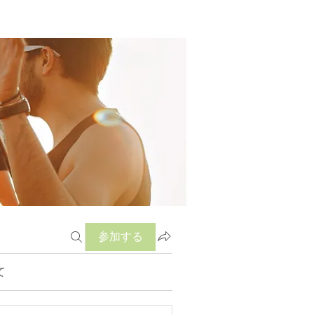
参加する
て