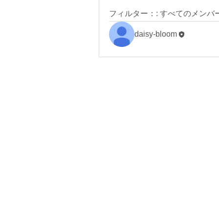
フィルター：:
すべてのメンバ
daisy-bloom